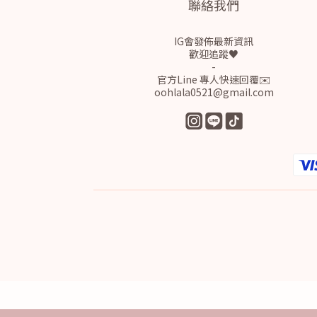
聯絡我們
IG會發佈最新資訊
歡迎追蹤♥
-
官方Line 專人快速回覆✉️
oohlala0521@gmail.com