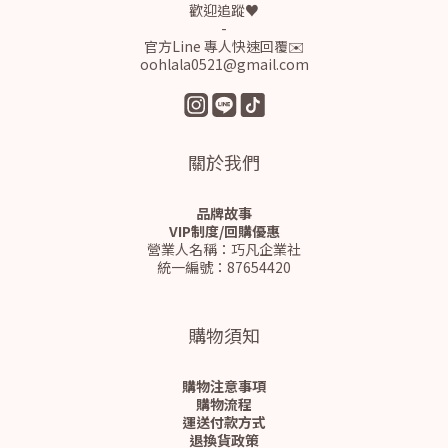
歡迎追蹤♥
-
官方Line 專人快速回覆✉️
oohlala0521@gmail.com
關於我們
品牌故事
VIP制度/回購優惠
營業人名稱：巧凡企業社
統一編號：87654420
購物須知
購物注意事項
購物流程
運送付款方式
退換貨政策