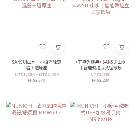
SANSUI山水｜小植淨除濕
<下單免運🚚> SANSUI山水
器＋還原座
｜智能聲控立式循環扇
NT$1,860 ~ NT$2,430
NT$1,980
NT$2,579
NT$2,280