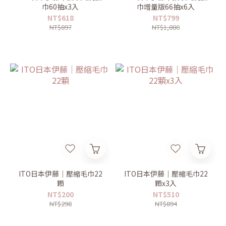
巾60抽x3入
巾增量版66抽x6入
NT$618
NT$799
NT$897
NT$1,880
ITO日本伊藤｜壓縮毛巾22
ITO日本伊藤｜壓縮毛巾22
顆
顆x3入
NT$200
NT$510
NT$298
NT$894