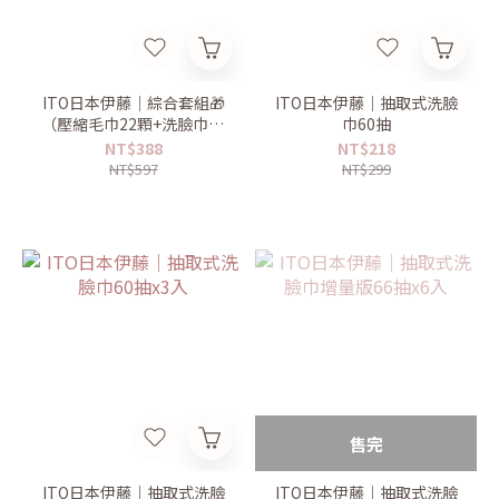
ITO日本伊藤｜綜合套組🎁
ITO日本伊藤｜抽取式洗臉
（壓縮毛巾22顆+洗臉巾60
巾60抽
抽）
NT$388
NT$218
NT$597
NT$299
售完
ITO日本伊藤｜抽取式洗臉
ITO日本伊藤｜抽取式洗臉