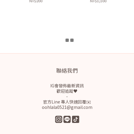
NT$200
NT$1,100
聯絡我們
IG會發佈最新資訊
歡迎追蹤♥
-
官方Line 專人快速回覆✉️
oohlala0521@gmail.com