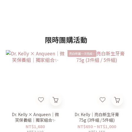
0
0
限時團購活動
亮白修護一次完成✨
Dr. Kelly × Anqueen｜微
Dr. Kelly｜亮白新生牙膏
笑保養組｜獨家組合✨
75g (3件組 / 5件組)
NT$1,680
NT$650 ~ NT$1,000
NT$2,110
NT$1,150