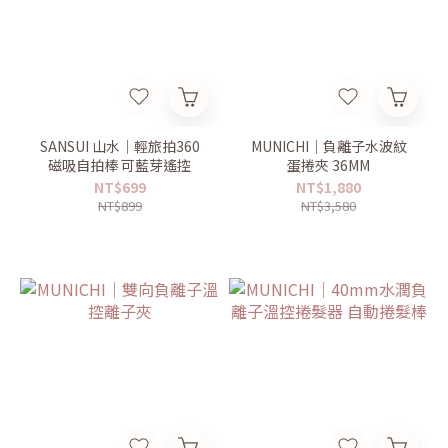
SANSUI 山水｜輕旅拍360
MUNICHI｜負離子水波紋
磁吸自拍棒 可藍芽遙控
蛋捲夾 36MM
NT$699
NT$1,880
NT$899
NT$3,580