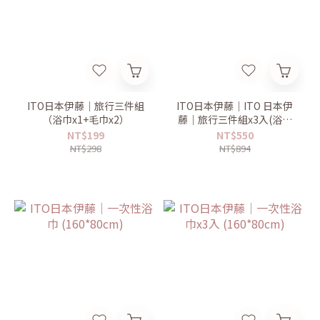
ITO日本伊藤｜旅行三件組
ITO日本伊藤｜ITO 日本伊
（浴巾x1+毛巾x2）
藤｜旅行三件組x3入(浴巾
x3＋毛巾x6)
NT$199
NT$550
NT$298
NT$894