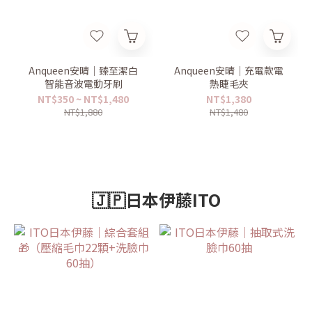
Anqueen安晴｜臻至潔白
Anqueen安晴｜充電款電
智能音波電動牙刷
熱睫毛夾
NT$350 ~ NT$1,480
NT$1,380
NT$1,880
NT$1,480
🇯🇵日本伊藤ITO