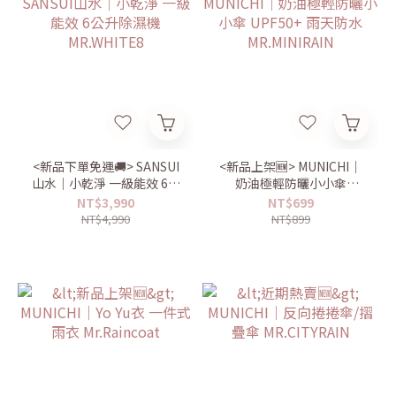
<新品下單免運🚚> SANSUI
<新品上架🆕> MUNICHI｜
山水｜小乾淨 一級能效 6公
奶油極輕防曬小小傘
升除濕機 MR.WHITE8
UPF50+ 雨天防水
NT$3,990
NT$699
MR.MINIRAIN
NT$4,990
NT$899