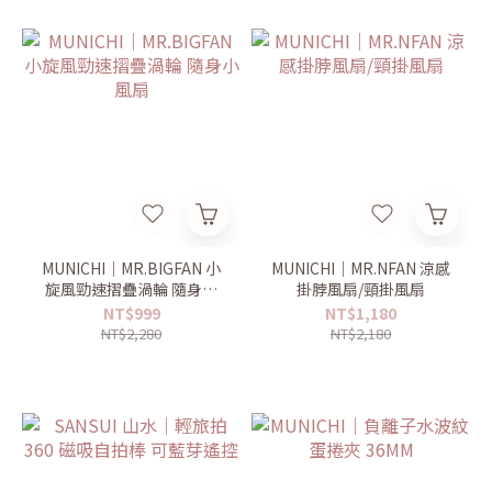
MUNICHI｜MR.BIGFAN 小
MUNICHI｜MR.NFAN 涼感
旋風勁速摺疊渦輪 隨身小
掛脖風扇/頸掛風扇
風扇
NT$999
NT$1,180
NT$2,280
NT$2,180