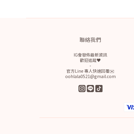
聯絡我們
IG會發佈最新資訊
歡迎追蹤♥
-
官方Line 專人快速回覆✉️
oohlala0521@gmail.com