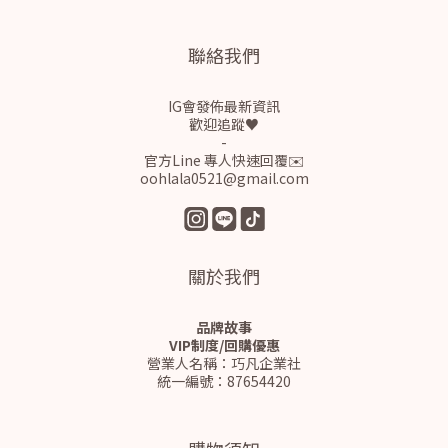
聯絡我們
IG會發佈最新資訊
歡迎追蹤♥
-
官方Line 專人快速回覆✉️
oohlala0521@gmail.com
關於我們
品牌故事
VIP制度/回購優惠
營業人名稱：巧凡企業社
統一編號：87654420