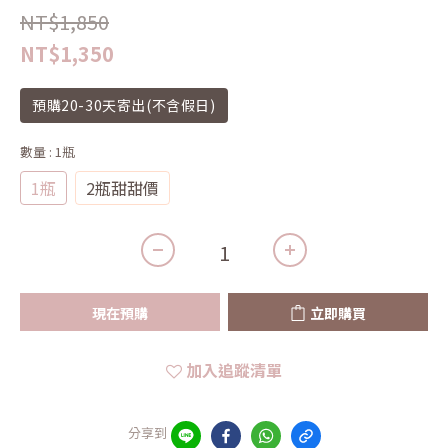
NT$1,850
NT$1,350
預購20-30天寄出(不含假日)
數量
: 1瓶
1瓶
2瓶甜甜價
現在預購
立即購買
加入追蹤清單
分享到