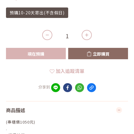
預購10-20天寄出(不含假日)
現在預購
立即購買
加入追蹤清單
分享到
商品描述
(專櫃價1050元)
.