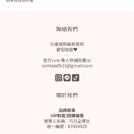
尚未有任何評價
聯絡我們
IG會發佈最新資訊
歡迎追蹤♥
-
官方Line 專人快速回覆✉️
oohlala0521@gmail.com
關於我們
品牌故事
VIP制度/回購優惠
營業人名稱：巧凡企業社
統一編號：87654420