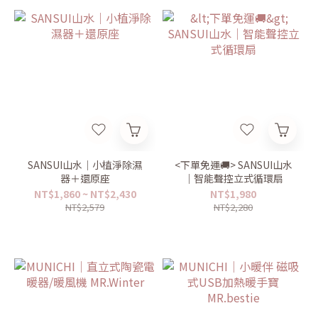
SANSUI山水｜小植淨除濕
<下單免運🚚> SANSUI山水
器＋還原座
｜智能聲控立式循環扇
NT$1,860 ~ NT$2,430
NT$1,980
NT$2,579
NT$2,280