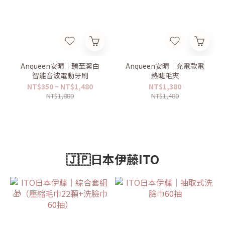
Anqueen安晴｜臻至潔白
Anqueen安晴｜充電款電
智能音波電動牙刷
熱睫毛夾
NT$350 ~ NT$1,480
NT$1,380
NT$1,880
NT$1,480
🇯🇵日本伊藤ITO