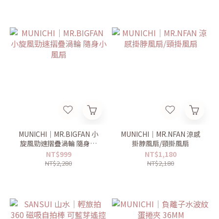
MUNICHI｜MR.BIGFAN 小
MUNICHI｜MR.NFAN 涼感
旋風勁速摺疊渦輪 隨身小
掛脖風扇/頸掛風扇
風扇
NT$999
NT$1,180
NT$2,280
NT$2,180