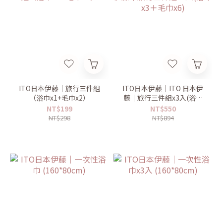
ITO日本伊藤｜旅行三件組
ITO日本伊藤｜ITO 日本伊
（浴巾x1+毛巾x2）
藤｜旅行三件組x3入(浴巾
x3＋毛巾x6)
NT$199
NT$550
NT$298
NT$894