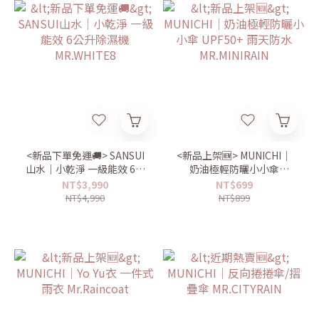
<新品下單免運🚚> SANSUI
<新品上架🆕> MUNICHI｜
山水｜小乾淨 一級能效 6公
奶油極輕防曬小小傘
升除濕機 MR.WHITE8
UPF50+ 雨天防水
NT$3,990
NT$699
MR.MINIRAIN
NT$4,990
NT$899