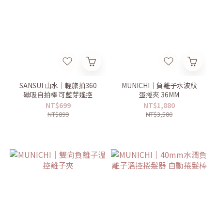
SANSUI 山水｜輕旅拍360
MUNICHI｜負離子水波紋
磁吸自拍棒 可藍芽遙控
蛋捲夾 36MM
NT$699
NT$1,880
NT$899
NT$3,580