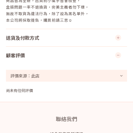
商品皆為全新，出貨前小幫手皆會檢查，
盒損問題一率不退換貨，完美主義者勿下標，
無故不取貨為違法行為，除了設為黑名單外，
本公司將採取提告，購買前請三思☺
送貨及付款方式
顧客評價
尚未有任何評價
聯絡我們