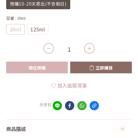
預購10-20天寄出(不含假日)
容量
: 20ml
20ml
125ml
現在預購
立即購買
加入追蹤清單
分享到
商品描述