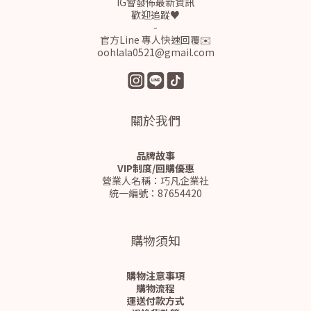
IG會發佈最新資訊
歡迎追蹤♥
-
官方Line 專人快速回覆✉️
oohlala0521@gmail.com
關於我們
品牌故事
VIP制度/回購優惠
營業人名稱：巧凡企業社
統一編號：87654420
購物須知
購物注意事項
購物流程
運送付款方式