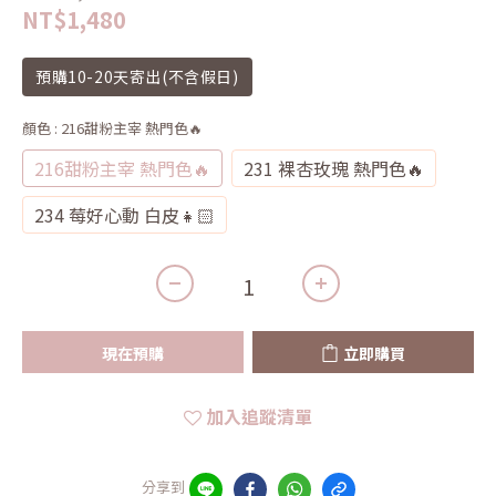
NT$1,480
預購10-20天寄出(不含假日)
顏色
: 216甜粉主宰 熱門色🔥
216甜粉主宰 熱門色🔥
231 裸杏玫瑰 熱門色🔥
234 莓好心動 白皮👧🏻
現在預購
立即購買
加入追蹤清單
分享到