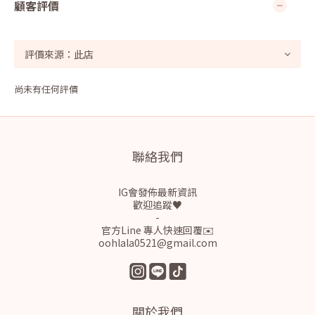
顧客評價
尚未有任何評價
聯絡我們
IG會發佈最新資訊
歡迎追蹤♥
-
官方Line 專人快速回覆✉️
oohlala0521@gmail.com
關於我們