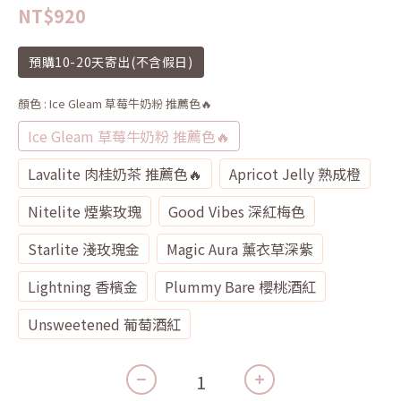
0
0
NT$920
預購10-20天寄出(不含假日)
顏色
: ️Ice Gleam 草莓牛奶粉 推薦色🔥
️Ice Gleam 草莓牛奶粉 推薦色🔥
Lavalite 肉桂奶茶 推薦色🔥
Apricot Jelly 熟成橙
Nitelite 煙紫玫瑰
Good Vibes 深紅梅色
Starlite 淺玫瑰金
Magic Aura 薰衣草深紫
Lightning 香檳金
Plummy Bare 櫻桃酒紅
Unsweetened 葡萄酒紅