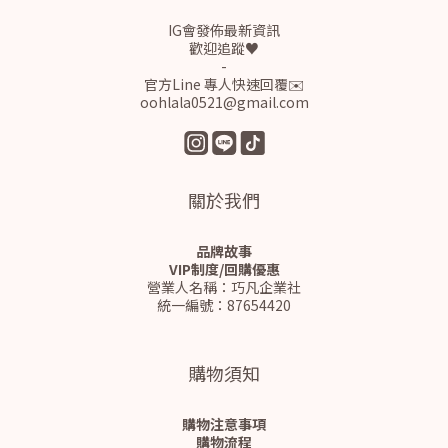
IG會發佈最新資訊
歡迎追蹤♥
-
官方Line 專人快速回覆✉️
oohlala0521@gmail.com
關於我們
品牌故事
VIP制度/回購優惠
營業人名稱：巧凡企業社
統一編號：87654420
購物須知
購物注意事項
購物流程