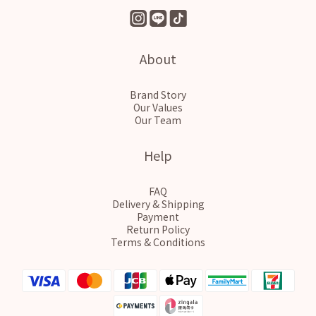
About
Brand Story
Our Values
Our Team
Help
FAQ
Delivery & Shipping
Payment
Return Policy
Terms & Conditions