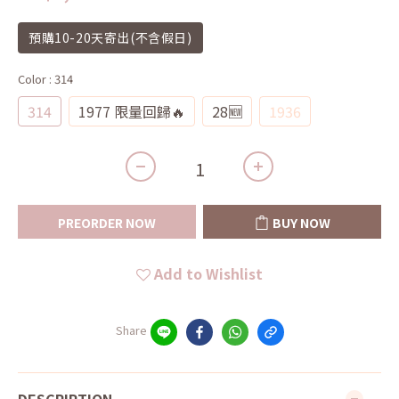
預購10-20天寄出(不含假日)
Color
: 314
314
1977 限量回歸🔥
28🆕
1936
PREORDER NOW
BUY NOW
Add to Wishlist
Share