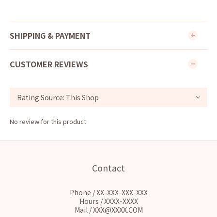
SHIPPING & PAYMENT
CUSTOMER REVIEWS
No review for this product
Contact
Phone / XX-XXX-XXX-XXX
Hours / XXXX-XXXX
Mail / XXX@XXXX.COM