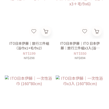
ITO日本伊藤｜旅行三件組
ITO日本伊藤｜ITO 日本伊
（浴巾x1+毛巾x2）
藤｜旅行三件組x3入(浴巾
x3＋毛巾x6)
NT$199
NT$550
NT$298
NT$894