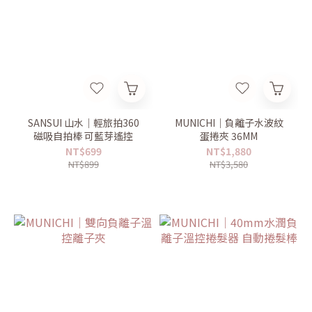
SANSUI 山水｜輕旅拍360
MUNICHI｜負離子水波紋
磁吸自拍棒 可藍芽遙控
蛋捲夾 36MM
NT$699
NT$1,880
NT$899
NT$3,580