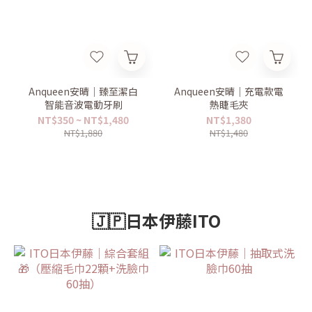
Anqueen安晴｜臻至潔白
Anqueen安晴｜充電款電
智能音波電動牙刷
熱睫毛夾
NT$350 ~ NT$1,480
NT$1,380
NT$1,880
NT$1,480
🇯🇵日本伊藤ITO