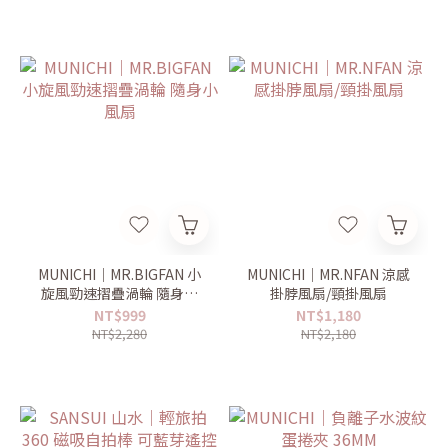
MUNICHI｜MR.BIGFAN 小
MUNICHI｜MR.NFAN 涼感
旋風勁速摺疊渦輪 隨身小
掛脖風扇/頸掛風扇
風扇
NT$999
NT$1,180
NT$2,280
NT$2,180