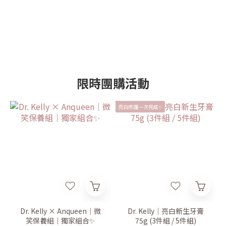
限時團購活動
亮白修護一次完成✨
Dr. Kelly × Anqueen｜微
Dr. Kelly｜亮白新生牙膏
笑保養組｜獨家組合✨
75g (3件組 / 5件組)