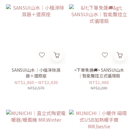
SANSUI山水｜小植淨除濕
<下單免運🚚> SANSUI山水
器＋還原座
｜智能聲控立式循環扇
NT$1,860 ~ NT$2,430
NT$1,980
NT$2,579
NT$2,280