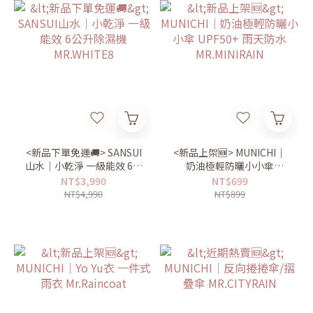
<新品下單免運🚚> SANSUI
<新品上架🆕> MUNICHI｜
山水｜小乾淨 一級能效 6公
奶油極輕防曬小小傘
升除濕機 MR.WHITE8
UPF50+ 雨天防水
NT$3,990
NT$699
MR.MINIRAIN
NT$4,990
NT$899