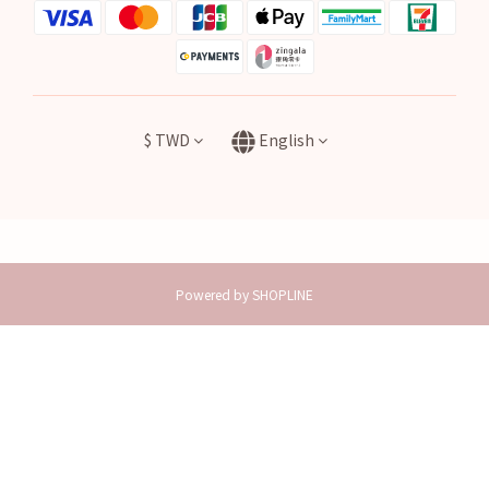
$
TWD
English
Powered by SHOPLINE