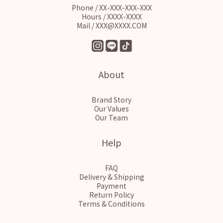
Phone / XX-XXX-XXX-XXX
Hours / XXXX-XXXX
Mail / XXX@XXXX.COM
About
Brand Story
Our Values
Our Team
Help
FAQ
Delivery & Shipping
Payment
Return Policy
Terms & Conditions