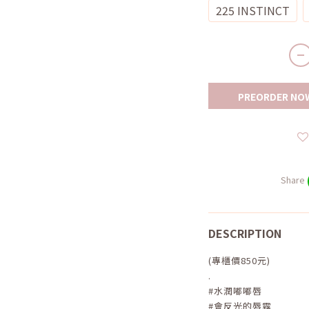
225 INSTINCT
PREORDER NO
Share
DESCRIPTION
(專櫃價850元)
.
#水潤嘟嘟唇
#會反光的唇露