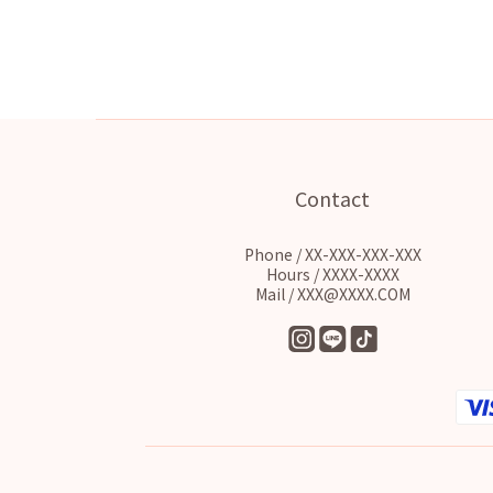
Contact
Phone / XX-XXX-XXX-XXX
Hours / XXXX-XXXX
Mail / XXX@XXXX.COM