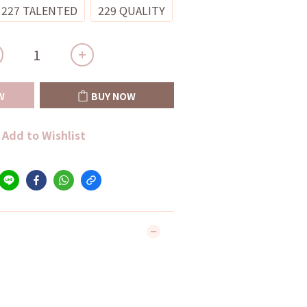
227 TALENTED
229 QUALITY
W
BUY NOW
Add to Wishlist