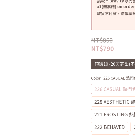
挑款 + Bravity 水
x1(無累贈) on order
取貨不付款，結帳享98折
NT$850
NT$790
預購10-20天寄出(
Color
: 226 CASUAL 熱門
226 CASUAL 熱門
228 AESTHETIC
221 FROSTING 
222 BEHAVED