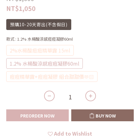
NT$1,050
預購10-20天寄出(不含假日)
款式
: 1.2% 水楊酸涼感痘痘凝膠60ml
2%水楊酸痘痘精華露 15ml
1.2% 水楊酸涼感痘痘凝膠60ml
痘痘精華露+痘痘凝膠 組合甜甜價🫶🏻
PREORDER NOW
BUY NOW
Add to Wishlist