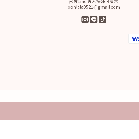
官方Line 專人快速回覆✉️
oohlala0521@gmail.com