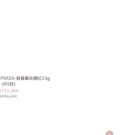
 PRADA-輕霧暈染腮紅3.5g
(共5色)
NT$1,450
NT$1,550
1