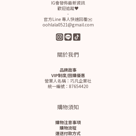
IG會發佈最新資訊
歡迎追蹤♥
-
官方Line 專人快速回覆✉️
oohlala0521@gmail.com
關於我們
品牌故事
VIP制度/回購優惠
營業人名稱：巧凡企業社
統一編號：87654420
購物須知
購物注意事項
購物流程
運送付款方式