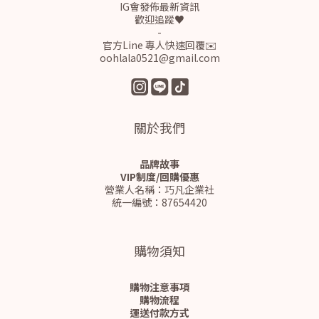
IG會發佈最新資訊
歡迎追蹤♥
-
官方Line 專人快速回覆✉️
oohlala0521@gmail.com
關於我們
品牌故事
VIP制度/回購優惠
營業人名稱：巧凡企業社
統一編號：87654420
購物須知
購物注意事項
購物流程
運送付款方式