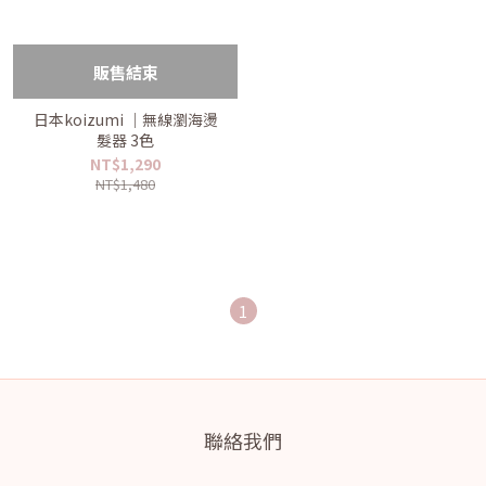
販售結束
日本koizumi ｜無線瀏海燙
髮器 3色
NT$1,290
NT$1,480
1
聯絡我們